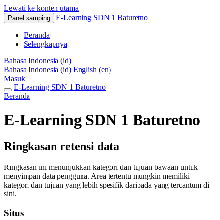
Lewati ke konten utama
E-Learning SDN 1 Baturetno
Panel samping
Beranda
Selengkapnya
Bahasa Indonesia ‎(id)‎
Bahasa Indonesia ‎(id)‎
English ‎(en)‎
Masuk
E-Learning SDN 1 Baturetno
Beranda
E-Learning SDN 1 Baturetno
Ringkasan retensi data
Ringkasan ini menunjukkan kategori dan tujuan bawaan untuk
menyimpan data pengguna. Area tertentu mungkin memiliki
kategori dan tujuan yang lebih spesifik daripada yang tercantum di
sini.
Situs