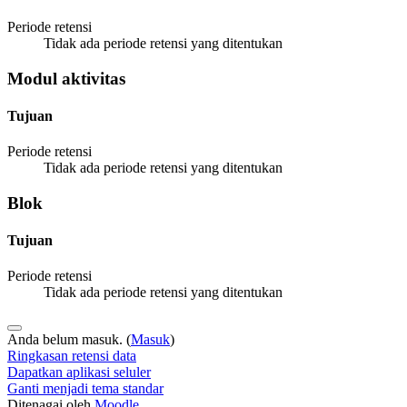
Periode retensi
Tidak ada periode retensi yang ditentukan
Modul aktivitas
Tujuan
Periode retensi
Tidak ada periode retensi yang ditentukan
Blok
Tujuan
Periode retensi
Tidak ada periode retensi yang ditentukan
Anda belum masuk. (
Masuk
)
Ringkasan retensi data
Dapatkan aplikasi seluler
Ganti menjadi tema standar
Ditenagai oleh
Moodle